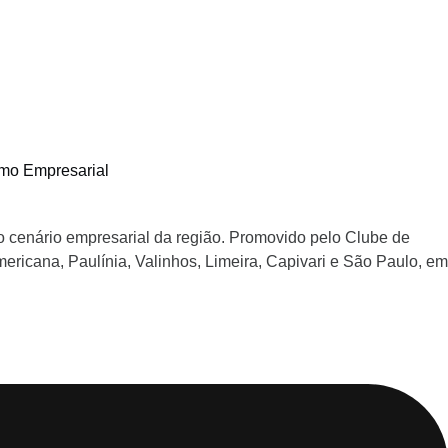
mo Empresarial
o cenário empresarial da região. Promovido pelo Clube de
ricana, Paulínia, Valinhos, Limeira, Capivari e São Paulo, em