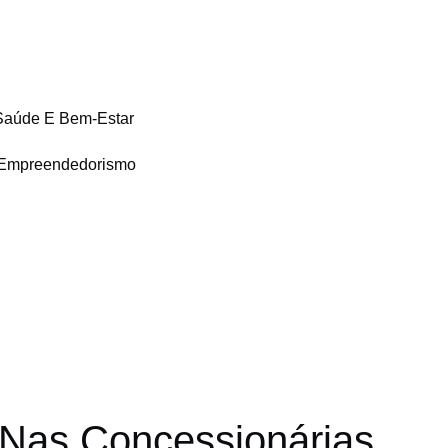
Saúde E Bem-Estar
Empreendedorismo
Nas Concessionárias