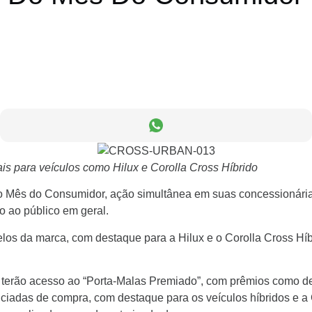
s para veículos como Hilux e Corolla Cross Híbrido
 Mês do Consumidor, ação simultânea em suas concessionárias
o ao público em geral.
elos da marca, com destaque para a Hilux e o Corolla Cross Híb
o terão acesso ao “Porta-Malas Premiado”, com prêmios como de
ciadas de compra, com destaque para os veículos híbridos e a 