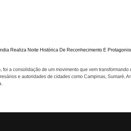
a Realiza Noite Histórica De Reconhecimento E Protagonis
to, foi a consolidação de um movimento que vem transformando 
presários e autoridades de cidades como Campinas, Sumaré, Ame
a.