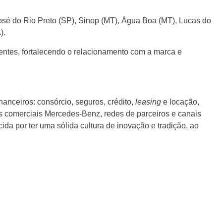
sé do Rio Preto (SP), Sinop (MT), Água Boa (MT), Lucas do
).
lientes, fortalecendo o relacionamento com a marca e
nanceiros: consórcio, seguros, crédito,
leasing
e locação,
os comerciais Mercedes-Benz, redes de parceiros e canais
da por ter uma sólida cultura de inovação e tradição, ao