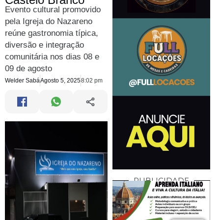
Evento cultural promovido
pela Igreja do Nazareno
reúne gastronomia típica,
diversão e integração
comunitária nos dias 08 e
09 de agosto
Welder Sabá
Agosto 5, 2025
8:02 pm
PUBLICIDADE