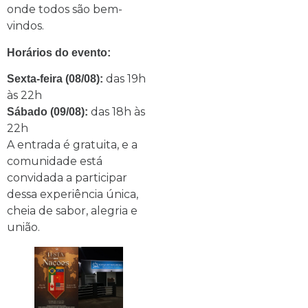
onde todos são bem-
vindos.
Horários do evento:
das 19h
Sexta-feira (08/08):
às 22h
das 18h às
Sábado (09/08):
22h
A entrada é gratuita, e a
comunidade está
convidada a participar
dessa experiência única,
cheia de sabor, alegria e
união.