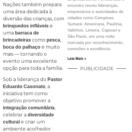
Nações também prepara
encontro reuniu lideranças,
uma área dedicada à
empresários e autoridades de
cidades como Campinas,
diversão das crianças, com
Sumaré, Americana, Paulínia,
e
brinquedos infláveis
Valinhos, Limeira, Capivari e
uma
barraca de
São Paulo, em uma noite
como
,
brincadeiras
pesca
marcada por reconhecimento,
e muito
boca do palhaço
conexões e excelência.
mais — tornando o
Leia Mais »
evento uma excelente
opção para toda a família.
PUBLICIDADE
Sob a liderança do
Pastor
, a
Eduardo Casonato
iniciativa tem como
objetivo promover a
,
integração comunitária
celebrar a
diversidade
e criar um
cultural
ambiente acolhedor