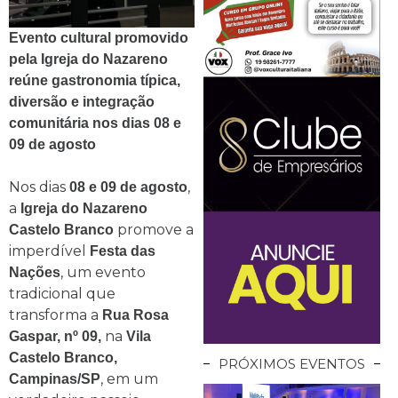
Evento cultural promovido
pela Igreja do Nazareno
reúne gastronomia típica,
diversão e integração
comunitária nos dias 08 e
09 de agosto
Nos dias
,
08 e 09 de agosto
a
Igreja do Nazareno
promove a
Castelo Branco
imperdível
Festa das
, um evento
Nações
tradicional que
transforma a
Rua Rosa
na
Gaspar, nº 09,
Vila
Castelo Branco,
PRÓXIMOS EVENTOS
, em um
Campinas/SP