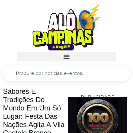
Sabores E
PUBLICIDADE
Tradições Do
Mundo Em Um Só
Lugar: Festa Das
Nações Agita A Vila
Castelo Branco