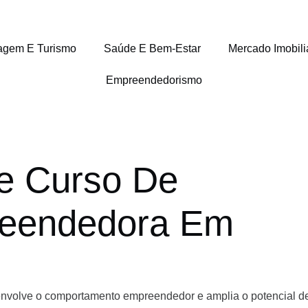
agem E Turismo
Saúde E Bem-Estar
Mercado Imobili
Empreendedorismo
e Curso De
reendedora Em
envolve o comportamento empreendedor e amplia o potencial d