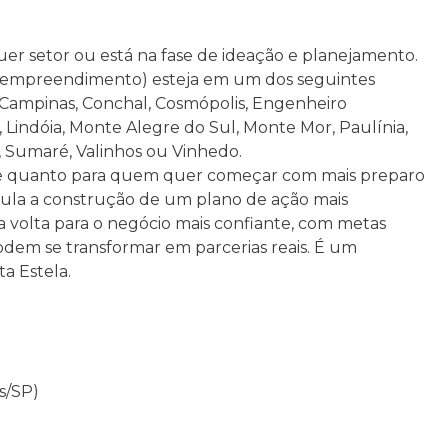
r setor ou está na fase de ideação e planejamento.
ro empreendimento) esteja em um dos seguintes
 Campinas, Conchal, Cosmópolis, Engenheiro
 Lindóia, Monte Alegre do Sul, Monte Mor, Paulínia,
, Sumaré, Valinhos ou Vinhedo.
e quanto para quem quer começar com mais preparo
imula a construção de um plano de ação mais
a volta para o negócio mais confiante, com metas
odem se transformar em parcerias reais. É um
a Estela.
s/SP)