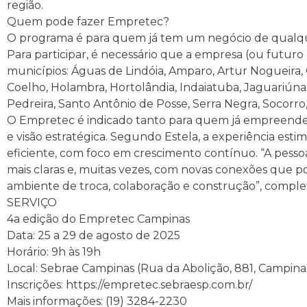
região.
Quem pode fazer Empretec?
O programa é para quem já tem um negócio de qualque
Para participar, é necessário que a empresa (ou futu
municípios: Águas de Lindóia, Amparo, Artur Nogueira,
Coelho, Holambra, Hortolândia, Indaiatuba, Jaguariúna,
Pedreira, Santo Antônio de Posse, Serra Negra, Socorro
O Empretec é indicado tanto para quem já empreend
e visão estratégica. Segundo Estela, a experiência est
eficiente, com foco em crescimento contínuo. “A pesso
mais claras e, muitas vezes, com novas conexões que p
ambiente de troca, colaboração e construção”, complet
SERVIÇO
4a edição do Empretec Campinas
Data: 25 a 29 de agosto de 2025
Horário: 9h às 19h
Local: Sebrae Campinas (Rua da Abolição, 881, Campina
Inscrições: https://empretec.sebraesp.com.br/
Mais informações: (19) 3284-2230