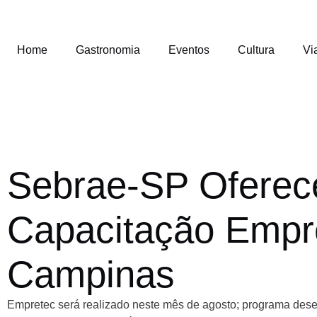
Home
Gastronomia
Eventos
Cultura
Vi
Sebrae-SP Oferec
Capacitação Emp
Campinas
Empretec será realizado neste mês de agosto; programa des