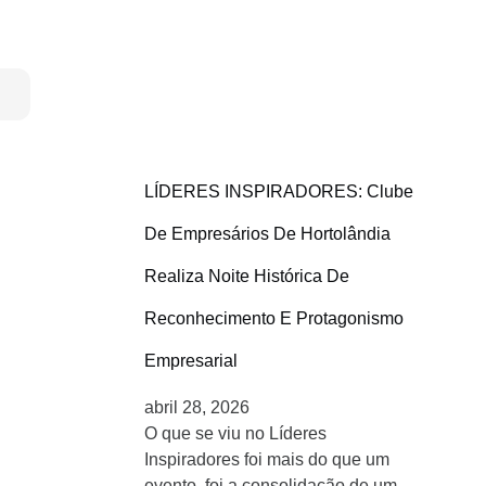
LÍDERES INSPIRADORES: Clube
De Empresários De Hortolândia
Realiza Noite Histórica De
Reconhecimento E Protagonismo
Empresarial
abril 28, 2026
O que se viu no Líderes
Inspiradores foi mais do que um
evento, foi a consolidação de um