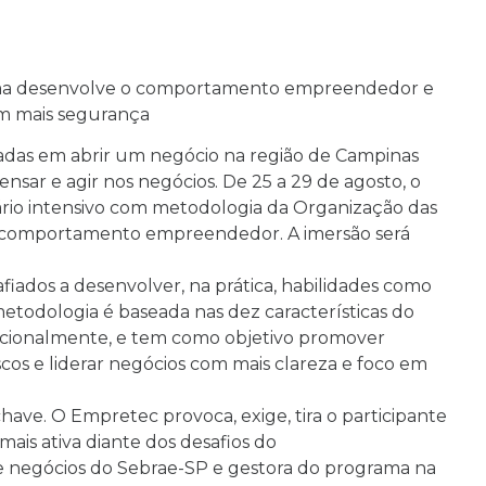
rama desenvolve o comportamento empreendedor e
om mais segurança
das em abrir um negócio na região de Campinas
sar e agir nos negócios. De 25 a 29 de agosto, o
rio intensivo com metodologia da Organização das
o comportamento empreendedor. A imersão será
afiados a desenvolver, na prática, habilidades como
 metodologia é baseada nas dez características do
ionalmente, e tem como objetivo promover
cos e liderar negócios com mais clareza e foco em
ve. O Empretec provoca, exige, tira o participante
ais ativa diante dos desafios do
de negócios do Sebrae-SP e gestora do programa na