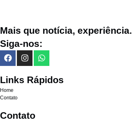
Mais que notícia, experiência.
Siga-nos:
Links Rápidos
Home
Contato
Contato
alocampinaseregiao@gmail.com
(19) 99442-3192