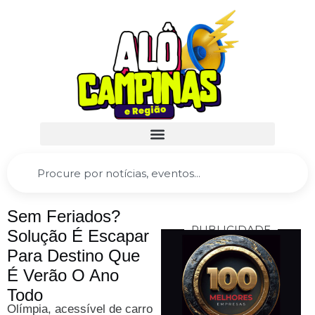
Sem Feriados?
PUBLICIDADE
Solução É Escapar
Para Destino Que
É Verão O Ano
Todo
Olímpia, acessível de carro