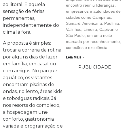
ao litoral. É aquela
encontro reuniu lideranças,
sensação de férias
empresários e autoridades de
cidades como Campinas,
permanentes,
Sumaré, Americana, Paulínia,
independentemente do
Valinhos, Limeira, Capivari e
clima lá fora.
São Paulo, em uma noite
marcada por reconhecimento,
A proposta é simples:
conexões e excelência.
trocar a correria da rotina
por alguns dias de lazer
Leia Mais »
em família, em casal ou
PUBLICIDADE
com amigos. No parque
aquático, os visitantes
encontram piscinas de
ondas, rio lento, áreas kids
e toboáguas radicais. Já
nos resorts do complexo,
a hospedagem une
conforto, gastronomia
variada e programação de