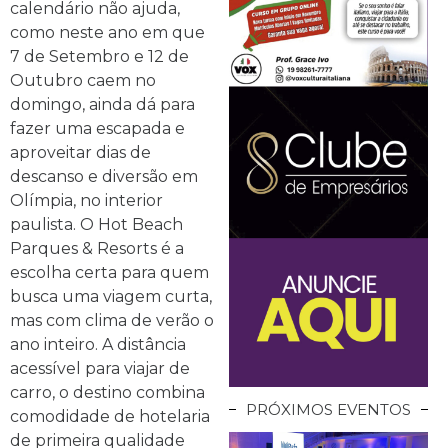
calendário não ajuda,
como neste ano em que
7 de Setembro e 12 de
Outubro caem no
domingo, ainda dá para
fazer uma escapada e
aproveitar dias de
descanso e diversão em
Olímpia, no interior
paulista. O Hot Beach
Parques & Resorts é a
escolha certa para quem
busca uma viagem curta,
mas com clima de verão o
ano inteiro. A distância
acessível para viajar de
carro, o destino combina
PRÓXIMOS EVENTOS
comodidade de hotelaria
de primeira qualidade