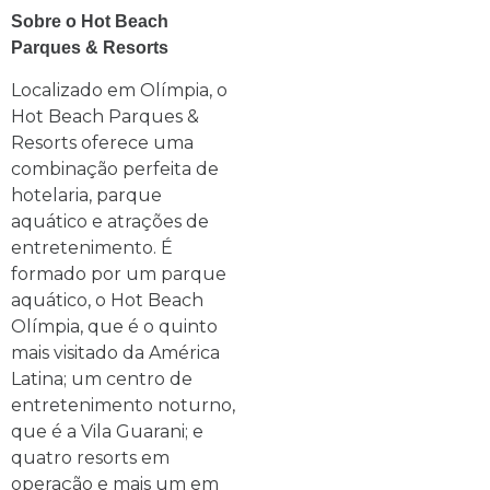
Sobre o Hot Beach
Parques & Resorts
Localizado em Olímpia, o
Hot Beach Parques &
Resorts oferece uma
combinação perfeita de
hotelaria, parque
aquático e atrações de
entretenimento. É
formado por um parque
aquático, o Hot Beach
Olímpia, que é o quinto
mais visitado da América
Latina; um centro de
entretenimento noturno,
que é a Vila Guarani; e
quatro resorts em
operação e mais um em