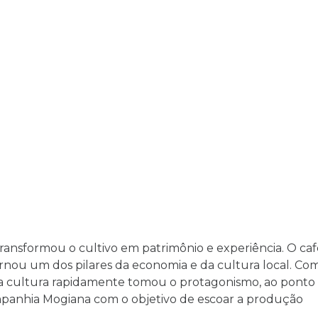
 transformou o cultivo em patrimônio e experiência. O ca
tornou um dos pilares da economia e da cultura local. Co
, a cultura rapidamente tomou o protagonismo, ao ponto 
mpanhia Mogiana com o objetivo de escoar a produção