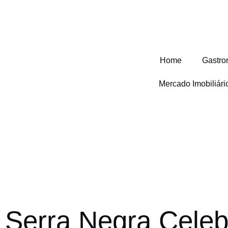
Home
Gastro
Mercado Imobiliár
Serra Negra Celeb