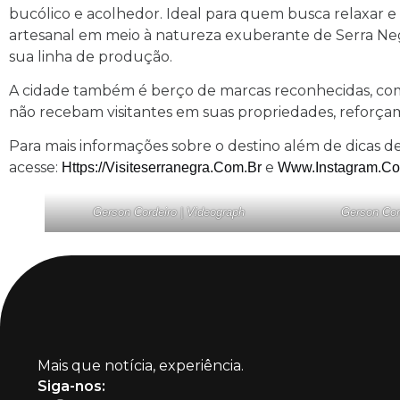
bucólico e acolhedor. Ideal para quem busca relaxar 
artesanal em meio à natureza exuberante de Serra Negra
sua linha de produção.
A cidade também é berço de marcas reconhecidas, com
não recebam visitantes em suas propriedades, reforçam
Para mais informações sobre o destino além de dicas 
acesse:
e
Https://visiteserranegra.com.br
Www.instagram.com
Gerson Cordeiro | Videograph
Gerson Cor
Mais que notícia, experiência.
Siga-nos: