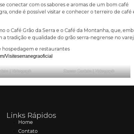
e se conectar com os sabores e aromas de um bom café
, onde é possível visitar e conhecer o terreiro de café 
o o Café Grão da Serra e o Café da Montanha, que, emb
 a tradição e qualidade do grão serra-negrense no varej
de hospedagem e restaurantes
/visiteserranegraoficial
deiro | Videograph
Gerson Cordeiro | Videograph
Links Rápidos
Home
Contato