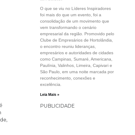
O que se viu no Líderes Inspiradores
foi mais do que um evento, foi a
consolidação de um movimento que
vem transformando o cenário
empresarial da região. Promovido pelo
Clube de Empresários de Hortolândia,
o encontro reuniu lideranças,
empresários e autoridades de cidades
como Campinas, Sumaré, Americana,
Paulínia, Valinhos, Limeira, Capivari e
São Paulo, em uma noite marcada por
reconhecimento, conexões e
excelência.
Leia Mais »
fé
PUBLICIDADE
m
de,