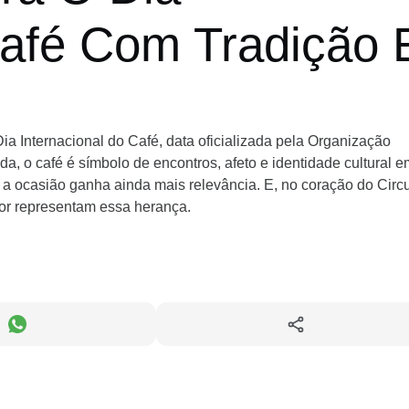
Café Com Tradição 
Dia Internacional do Café, data oficializada pela Organização
a, o café é símbolo de encontros, afeto e identidade cultural e
, a ocasião ganha ainda mais relevância. E, no coração do Circu
or representam essa herança.