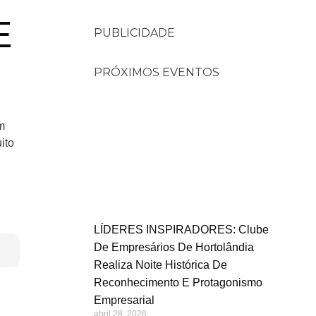
E
PUBLICIDADE
PRÓXIMOS EVENTOS
m
ito
LÍDERES INSPIRADORES: Clube
De Empresários De Hortolândia
Realiza Noite Histórica De
Reconhecimento E Protagonismo
Empresarial
abril 28, 2026