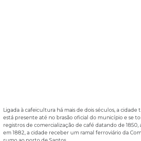
Ligada à cafeicultura há mais de dois séculos, a cidade
está presente até no brasão oficial do município e se 
registros de comercialização de café datando de 1850
em 1882, a cidade receber um ramal ferroviário da Co
rumo ao porto de Santos.