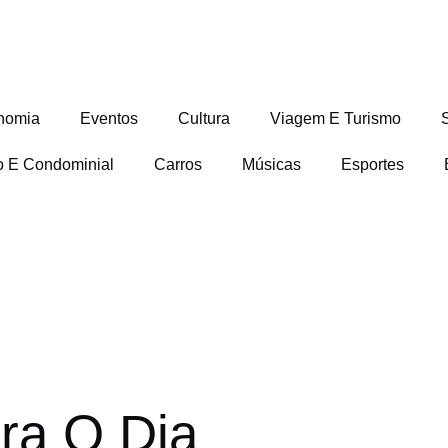
nomia
Eventos
Cultura
Viagem E Turismo
io E Condominial
Carros
Músicas
Esportes
ra O Dia