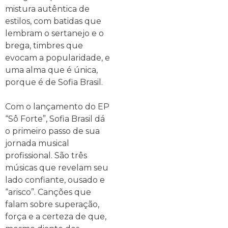
mistura autêntica de
estilos, com batidas que
lembram o sertanejo e o
brega, timbres que
evocam a popularidade, e
uma alma que é única,
porque é de Sofia Brasil.
Com o lançamento do EP
“Sô Forte”, Sofia Brasil dá
o primeiro passo de sua
jornada musical
profissional. São três
músicas que revelam seu
lado confiante, ousado e
“arisco”. Canções que
falam sobre superação,
força e a certeza de que,