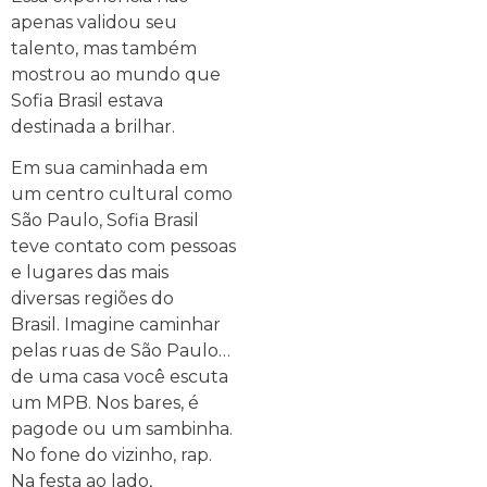
apenas validou seu
talento, mas também
mostrou ao mundo que
Sofia Brasil estava
destinada a brilhar.
Em sua caminhada em
um centro cultural como
São Paulo, Sofia Brasil
teve contato com pessoas
e lugares das mais
diversas regiões do
Brasil. Imagine caminhar
pelas ruas de São Paulo…
de uma casa você escuta
um MPB. Nos bares, é
pagode ou um sambinha.
No fone do vizinho, rap.
Na festa ao lado,