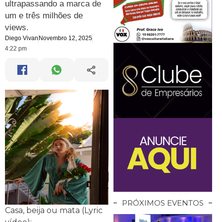
ultrapassando a marca de
um e três milhões de
views.
Diego Vivan
Novembro 12, 2025
4:22 pm
PRÓXIMOS EVENTOS
Casa, beija ou mata (Lyric