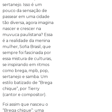
sertanejo. Isso é um
pouco da sensação de
passear em uma cidade
tão diversa, agora imagina
nascer e crescer na
muvuca paulistana? Essa
é a realidade da menina
mulher, Sofia Brasil, que
sempre foi fascinada por
essa mistura de culturas,
se inspirando em ritmos
como brega, mpb, pop,
sertanejo e samba. Um
estilo batizado de “Brega
chique”, por Tierry
(cantor e compositor).
Foi assim que nasceu o
“Brega chique”: uma