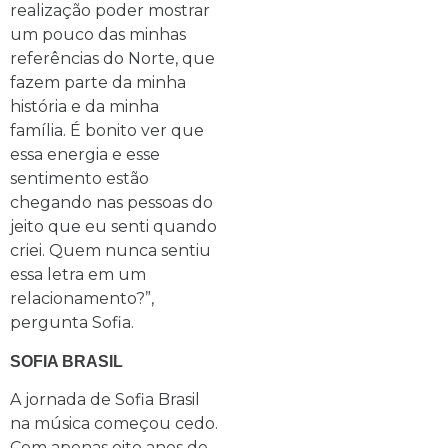
realização poder mostrar
um pouco das minhas
referências do Norte, que
fazem parte da minha
história e da minha
família. É bonito ver que
essa energia e esse
sentimento estão
chegando nas pessoas do
jeito que eu senti quando
criei. Quem nunca sentiu
essa letra em um
relacionamento?”,
pergunta Sofia.
SOFIA BRASIL
A jornada de Sofia Brasil
na música começou cedo.
Com apenas oito anos de