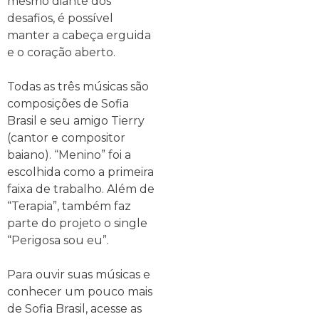
mesmo diante dos
desafios, é possível
manter a cabeça erguida
e o coração aberto.
Todas as três músicas são
composições de Sofia
Brasil e seu amigo Tierry
(cantor e compositor
baiano). “Menino” foi a
escolhida como a primeira
faixa de trabalho. Além de
“Terapia”, também faz
parte do projeto o single
“Perigosa sou eu”.
Para ouvir suas músicas e
conhecer um pouco mais
de Sofia Brasil, acesse as