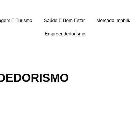
agem E Turismo
Saúde E Bem-Estar
Mercado Imobili
Empreendedorismo
NDEDORISMO