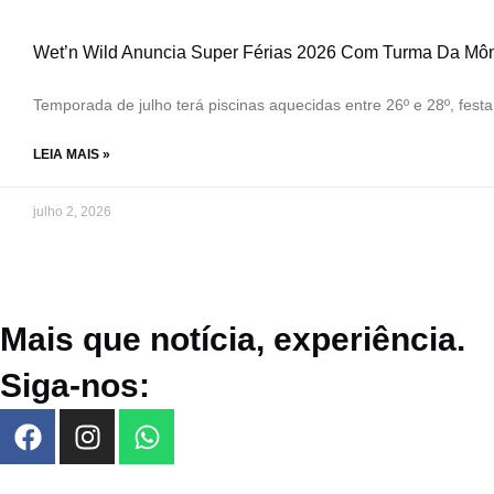
Wet’n Wild Anuncia Super Férias 2026 Com Turma Da Môn
Temporada de julho terá piscinas aquecidas entre 26º e 28º, fes
LEIA MAIS »
julho 2, 2026
Mais que notícia, experiência.
Siga-nos: