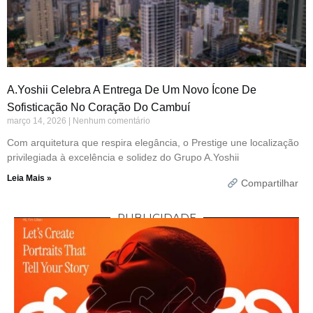
A.Yoshii Celebra A Entrega De Um Novo Ícone De
Sofisticação No Coração Do Cambuí
março 14, 2026
Nenhum comentário
Com arquitetura que respira elegância, o Prestige une localização
privilegiada à excelência e solidez do Grupo A.Yoshii
Leia Mais »
Compartilhar
PUBLICIDADE