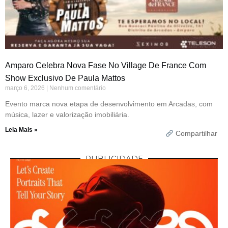
Amparo Celebra Nova Fase No Village De France Com
Show Exclusivo De Paula Mattos
março 6, 2026
Nenhum comentário
Evento marca nova etapa de desenvolvimento em Arcadas, com
música, lazer e valorização imobiliária.
Leia Mais »
Compartilhar
PUBLICIDADE