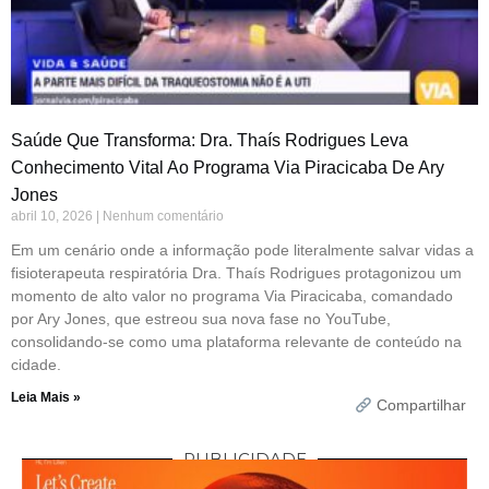
Saúde Que Transforma: Dra. Thaís Rodrigues Leva
Conhecimento Vital Ao Programa Via Piracicaba De Ary
Jones
abril 10, 2026
Nenhum comentário
Em um cenário onde a informação pode literalmente salvar vidas a
fisioterapeuta respiratória Dra. Thaís Rodrigues protagonizou um
momento de alto valor no programa Via Piracicaba, comandado
por Ary Jones, que estreou sua nova fase no YouTube,
consolidando-se como uma plataforma relevante de conteúdo na
cidade.
Leia Mais »
Compartilhar
PUBLICIDADE