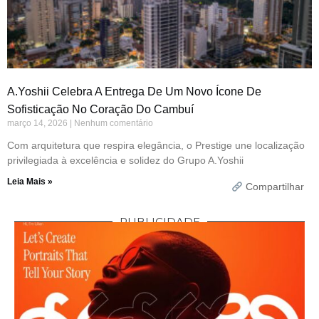
A.Yoshii Celebra A Entrega De Um Novo Ícone De
Sofisticação No Coração Do Cambuí
março 14, 2026
Nenhum comentário
Com arquitetura que respira elegância, o Prestige une localização
privilegiada à excelência e solidez do Grupo A.Yoshii
Leia Mais »
Compartilhar
PUBLICIDADE