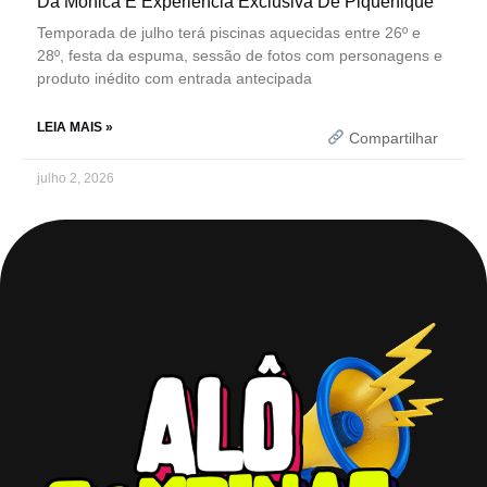
Da Mônica E Experiência Exclusiva De Piquenique
Temporada de julho terá piscinas aquecidas entre 26º e
28º, festa da espuma, sessão de fotos com personagens e
produto inédito com entrada antecipada
LEIA MAIS »
Compartilhar
julho 2, 2026