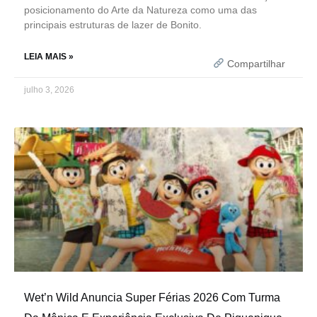
posicionamento do Arte da Natureza como uma das
principais estruturas de lazer de Bonito.
LEIA MAIS »
Compartilhar
julho 3, 2026
Wet’n Wild Anuncia Super Férias 2026 Com Turma