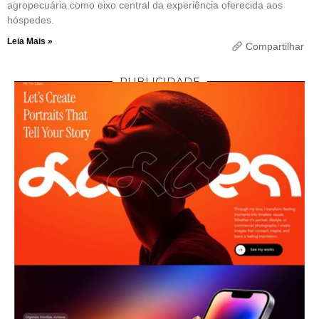
agropecuária como eixo central da experiência oferecida aos
hóspedes.
Leia Mais »
Compartilhar
PUBLICIDADE