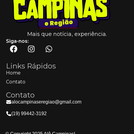
Mais que notícia, experiência.
Siga-nos:
Links Rápidos
Home
Contato
Contato
alocampinaseregiao@gmail.com
(19) 99442-3192
© Copyright 2025 Alô Campinas!