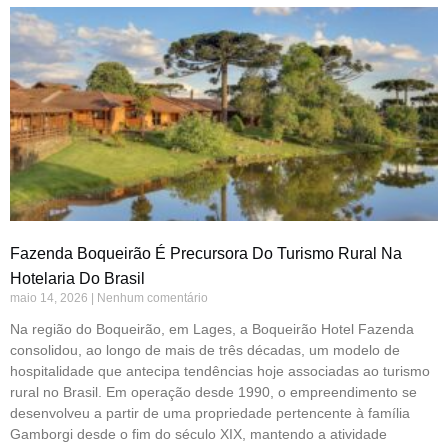
Fazenda Boqueirão É Precursora Do Turismo Rural Na
Hotelaria Do Brasil
maio 14, 2026
Nenhum comentário
Na região do Boqueirão, em Lages, a Boqueirão Hotel Fazenda
consolidou, ao longo de mais de três décadas, um modelo de
hospitalidade que antecipa tendências hoje associadas ao turismo
rural no Brasil. Em operação desde 1990, o empreendimento se
desenvolveu a partir de uma propriedade pertencente à família
Gamborgi desde o fim do século XIX, mantendo a atividade