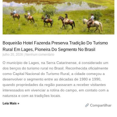
Boqueirão Hotel Fazenda Preserva Tradição Do Turismo
Rural Em Lages, Pioneira Do Segmento No Brasil
julho 20, 2026
Nenhum comentário
O município de Lages, na Serra Catarinense, é considerado um
dos berços do turismo rural no Brasil. Reconhecida oficialmente
como Capital Nacional do Turismo Rural, a cidade começou a
desenvolver o segmento entre as décadas de 1980 e 1990,
quando propriedades da região passaram a receber visitantes
interessados em vivenciar a rotina do campo, em contato com a
natureza e com as tradições locais.
Leia Mais »
Compartilhar