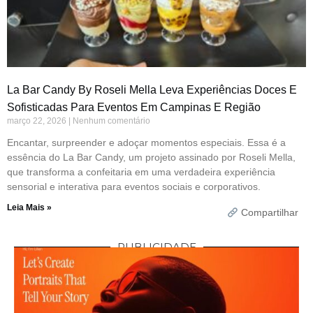
La Bar Candy By Roseli Mella Leva Experiências Doces E
Sofisticadas Para Eventos Em Campinas E Região
março 22, 2026
Nenhum comentário
Encantar, surpreender e adoçar momentos especiais. Essa é a
essência do La Bar Candy, um projeto assinado por Roseli Mella,
que transforma a confeitaria em uma verdadeira experiência
sensorial e interativa para eventos sociais e corporativos.
Leia Mais »
Compartilhar
PUBLICIDADE