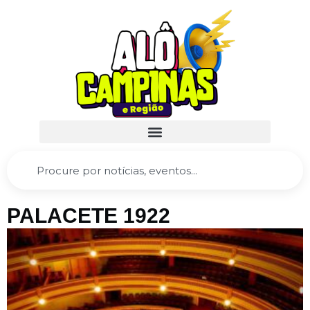
PALACETE 1922