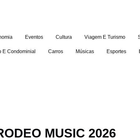
nomia
Eventos
Cultura
Viagem E Turismo
io E Condominial
Carros
Músicas
Esportes
RODEO MUSIC 2026