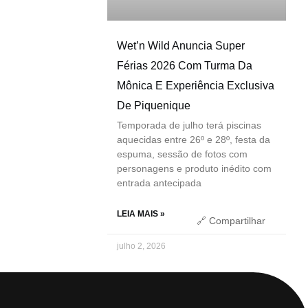
Wet’n Wild Anuncia Super
Férias 2026 Com Turma Da
Mônica E Experiência Exclusiva
De Piquenique
Temporada de julho terá piscinas
aquecidas entre 26º e 28º, festa da
espuma, sessão de fotos com
personagens e produto inédito com
entrada antecipada
LEIA MAIS »
🔗 Compartilhar
julho 2, 2026