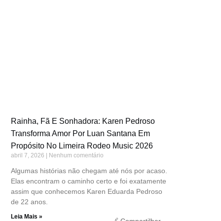
Rainha, Fã E Sonhadora: Karen Pedroso
Transforma Amor Por Luan Santana Em
Propósito No Limeira Rodeo Music 2026
abril 7, 2026
Nenhum comentário
Algumas histórias não chegam até nós por acaso.
Elas encontram o caminho certo e foi exatamente
assim que conhecemos Karen Eduarda Pedroso
de 22 anos.
Leia Mais »