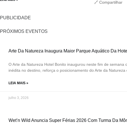
🔗 Compartilhar
PUBLICIDADE
PRÓXIMOS EVENTOS
Arte Da Natureza Inaugura Maior Parque Aquático Da Hote
O Arte da Natureza Hotel Bonito inaugurou neste fim de semana 
inédita no destino, reforça o posicionamento do Arte da Natureza 
LEIA MAIS »
julho 3, 2026
Wet’n Wild Anuncia Super Férias 2026 Com Turma Da Môn