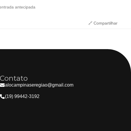
 entrada antecipada
🔗 Compartilhar
Contato
alocampinaseregiao@gmail.com
(19) 99442-3192