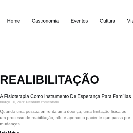
Home
Gastronomia
Eventos
Cultura
Vi
REALIBILITAÇÃO
A Fisioterapia Como Instrumento De Esperança Para Famílias
março 10, 2026
Nenhum comentário
Quando uma pessoa enfrenta uma doença, uma limitação física ou
um processo de reabilitação, não é apenas o paciente que passa por
mudanças.
Leia Mais »