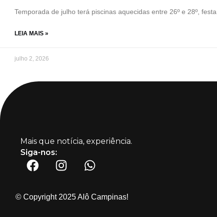
Temporada de julho terá piscinas aquecidas entre 26º e 28º, fes
LEIA MAIS »
julho 2, 2026
Mais que notícia, experiência.
Siga-nos:
© Copyright 2025 Alô Campinas!