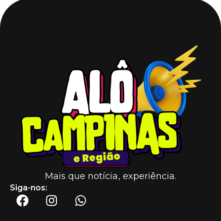
Mais que notícia, experiência.
Siga-nos: