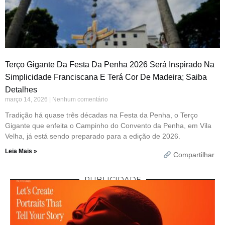
Terço Gigante Da Festa Da Penha 2026 Será Inspirado Na
Simplicidade Franciscana E Terá Cor De Madeira; Saiba
Detalhes
março 14, 2026
Nenhum comentário
Tradição há quase três décadas na Festa da Penha, o Terço
Gigante que enfeita o Campinho do Convento da Penha, em Vila
Velha, já está sendo preparado para a edição de 2026.
Leia Mais »
Compartilhar
PUBLICIDADE