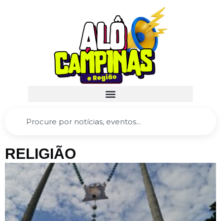
RELIGIÃO