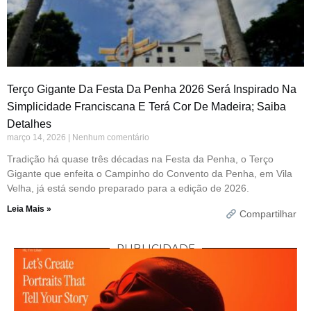
Terço Gigante Da Festa Da Penha 2026 Será Inspirado Na
Simplicidade Franciscana E Terá Cor De Madeira; Saiba
Detalhes
março 14, 2026
Nenhum comentário
Tradição há quase três décadas na Festa da Penha, o Terço
Gigante que enfeita o Campinho do Convento da Penha, em Vila
Velha, já está sendo preparado para a edição de 2026.
Leia Mais »
Compartilhar
PUBLICIDADE