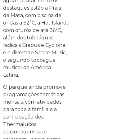
água natural. Entre os
destaques estão a Praia
da Mata, com piscina de
ondas a 32°C, a Hot Island,
com ofurôs de até 36°C,
além dos toboáguas
radicais Brabus e Cyclone
e o divertido Space Music,
o segundo toboágua
musical da América
Latina.
O parque ainda promove
programações temáticas
mensais, com atividades
para toda a família e a
participação dos
Thermalucos,
personagens que