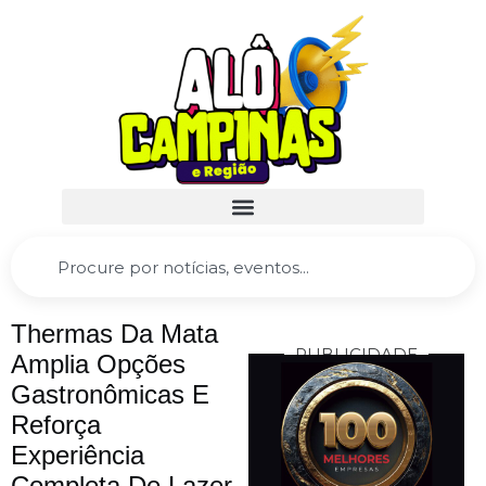
Thermas Da Mata
PUBLICIDADE
Amplia Opções
Gastronômicas E
Reforça
Experiência
Completa De Lazer