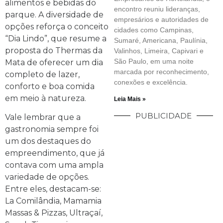
alimentos e bebidas do
encontro reuniu lideranças,
parque. A diversidade de
empresários e autoridades de
opções reforça o conceito
cidades como Campinas,
“Dia Lindo”, que resume a
Sumaré, Americana, Paulínia,
proposta do Thermas da
Valinhos, Limeira, Capivari e
São Paulo, em uma noite
Mata de oferecer um dia
marcada por reconhecimento,
completo de lazer,
conexões e excelência.
conforto e boa comida
em meio à natureza.
Leia Mais »
PUBLICIDADE
Vale lembrar que a
gastronomia sempre foi
um dos destaques do
empreendimento, que já
contava com uma ampla
variedade de opções.
Entre eles, destacam-se:
La Comilândia, Mamamia
Massas & Pizzas, Ultraçaí,