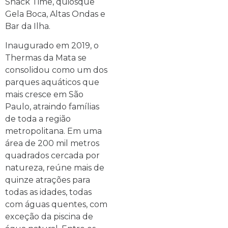
Snack Time, quiosque
Gela Boca, Altas Ondas e
Bar da Ilha.
Inaugurado em 2019, o
Thermas da Mata se
consolidou como um dos
parques aquáticos que
mais cresce em São
Paulo, atraindo famílias
de toda a região
metropolitana. Em uma
área de 200 mil metros
quadrados cercada por
natureza, reúne mais de
quinze atrações para
todas as idades, todas
com águas quentes, com
exceção da piscina de