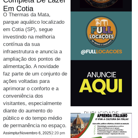
Em Cotia
O Thermas da Mata,
parque aquático localizado
em Cotia (SP), segue
investindo na melhoria
contínua da sua
infraestrutura e anuncia a
ampliação dos pontos de
alimentação. A novidade
faz parte de um conjunto de
ações voltadas para
aprimorar o conforto e a
conveniência dos
visitantes, especialmente
diante do aumento do
PUBLICIDADE
público e do tempo médio
de permanência no espaço.
Assimptur
Novembro 6, 2025
2:20 pm