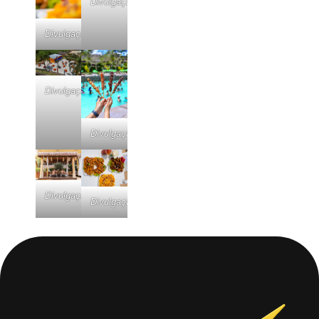
Divulgação
Divulgação
Divulgação
Divulgação
Divulgação
Divulgação