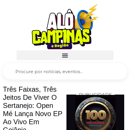
Três Faixas, Três
PUBLICIDADE
Jeitos De Viver O
Sertanejo: Open
Mé Lança Novo EP
Ao Vivo Em
Goiânia