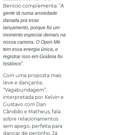
Benício complementa: “
A
gente tá numa ansiedade
danada pra esse
lançamento, porque foi um
momento especial demais na
nossa carreira. O Open Mé
tem essa energia única, e
registrar isso em Goiânia foi
”.
histórico
Com uma proposta mais
leve e dançante,
“Vagabundagem”,
interpretada por Kelvin e
Gustavo com Dan
Cândido e Matheus, fala
sobre relacionamentos
sem apego, perfeita para
dançar de pertinho. Já