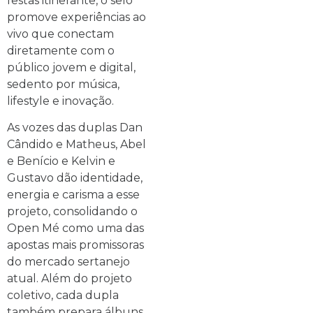
festas itinerante, o selo
promove experiências ao
vivo que conectam
diretamente com o
público jovem e digital,
sedento por música,
lifestyle e inovação.
As vozes das duplas Dan
Cândido e Matheus, Abel
e Benício e Kelvin e
Gustavo dão identidade,
energia e carisma a esse
projeto, consolidando o
Open Mé como uma das
apostas mais promissoras
do mercado sertanejo
atual. Além do projeto
coletivo, cada dupla
também prepara álbuns