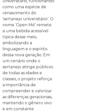
universitário, funcionando
como uma espécie de
renascimento do
‘sertanejo universitário’. O
nome ‘Open Mé’ remete
a uma bebida acessível
típica desse meio,
simbolizando a
linguagem e o espírito
dessa nova geração. Em
um cenário onde o
sertanejo atinge públicos
de todas as idades e
classes, o projeto reforça
a importância de
compreender e valorizar
as diferenças geracionais,
mantendo o gênero vivo
e em constante