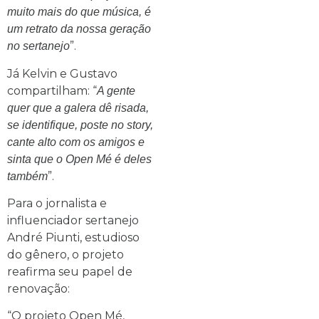
muito mais do que música, é
um retrato da nossa geração
”.
no sertanejo
Já Kelvin e Gustavo
compartilham: “
A gente
quer que a galera dê risada,
se identifique, poste no story,
cante alto com os amigos e
sinta que o Open Mé é deles
”.
também
Para o jornalista e
influenciador sertanejo
André Piunti, estudioso
do gênero, o projeto
reafirma seu papel de
renovação:
“O projeto Open Mé,