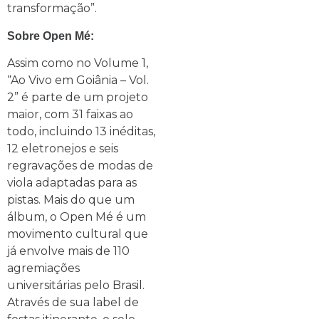
transformação”.
Sobre Open Mé:
Assim como no Volume 1,
“Ao Vivo em Goiânia – Vol.
2” é parte de um projeto
maior, com 31 faixas ao
todo, incluindo 13 inéditas,
12 eletronejos e seis
regravações de modas de
viola adaptadas para as
pistas. Mais do que um
álbum, o Open Mé é um
movimento cultural que
já envolve mais de 110
agremiações
universitárias pelo Brasil.
Através de sua label de