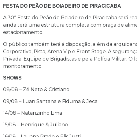
FESTA DO PEÃO DE BOIADEIRO DE PIRACICABA
A 30ª Festa do Peão de Boiadeiro de Piracicaba será r
ainda terá uma estrutura completa com praça de alime
estacionamento.
O público também terá à disposição, além da arquiban
Corporativo, Pista, Arena Vip e Front Stage. A seguran
Privada, Equipe de Brigadistas e pela Polícia Militar.
monitoramento.
SHOWS
08/08 – Zé Neto & Cristiano
09/08 – Luan Santana e Fiduma & Jeca
14/08 – Natanzinho Lima
15/08 – Henrique & Juliano
16/08 – Lauana Prado e Elis Justi