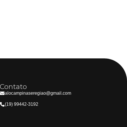
Contato
alocampinaseregiao@gmail.com
(19) 99442-3192