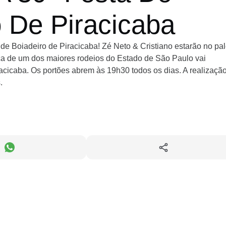
 De Piracicaba
 de Boiadeiro de Piracicaba! Zé Neto & Cristiano estarão no pa
ica de um dos maiores rodeios do Estado de São Paulo vai
racicaba. Os portões abrem às 19h30 todos os dias. A realizaçã
.