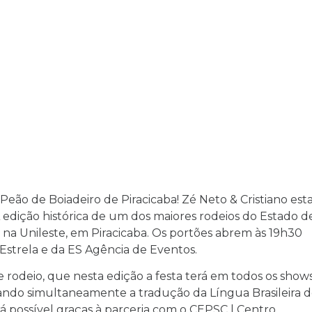
 Peão de Boiadeiro de Piracicaba! Zé Neto & Cristiano est
 edição histórica de um dos maiores rodeios do Estado d
o na Unileste, em Piracicaba. Os portões abrem às 19h30
 Estrela e da ES Agência de Eventos.
rodeio, que nesta edição a festa terá em todos os shows
izando simultaneamente a tradução da Língua Brasileira 
 será possível graças à parceria com o CEPSC | Centro