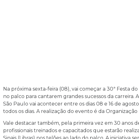
Na próxima sexta-feira (08), vai começar a 30ª Festa do
no palco para cantarem grandes sucessos da carreira. A
São Paulo vai acontecer entre os dias 08 e 16 de agost
todos os dias. A realização do evento é da Organização
Vale destacar também, pela primeira vez em 30 anos de 
profissionais treinados e capacitados que estarão real
Sinais (Libras) nos telões ao lado do palco. A iniciativa