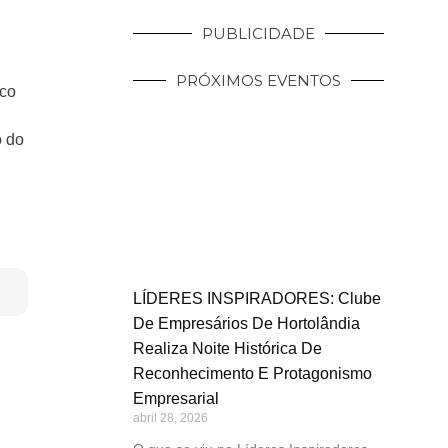
PUBLICIDADE
PRÓXIMOS EVENTOS
lco
o do
LÍDERES INSPIRADORES: Clube
De Empresários De Hortolândia
Realiza Noite Histórica De
Reconhecimento E Protagonismo
Empresarial
abril 28, 2026