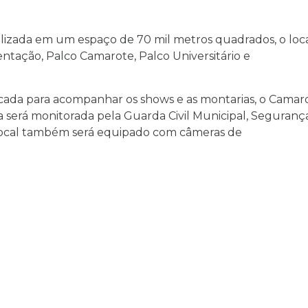
ealizada em um espaço de 70 mil metros quadrados, o loc
ntação, Palco Camarote, Palco Universitário e
cada para acompanhar os shows e as montarias, o Camar
ça será monitorada pela Guarda Civil Municipal, Seguranç
 O local também será equipado com câmeras de