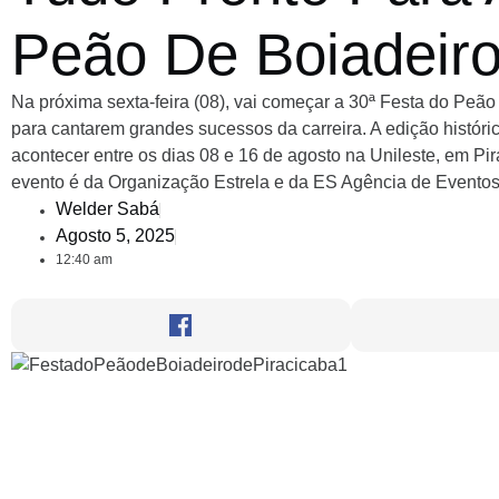
Peão De Boiadeiro
Na próxima sexta-feira (08), vai começar a 30ª Festa do Peão
para cantarem grandes sucessos da carreira. A edição histór
acontecer entre os dias 08 e 16 de agosto na Unileste, em Pi
evento é da Organização Estrela e da ES Agência de Eventos
Welder Sabá
Agosto 5, 2025
12:40 am