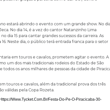
iano estará abrindo o evento com um grande show. No di
eca. No dia 14, é a vez do cantor Natanzinho Lima
o dia 15 para cantar grandes sucessos da carreira. As
16. Neste dia, o público terá entrada franca para o setor
taria em touros e cavalos, prometem agitar o evento. A
mo um dos mais tradicionais rodeios do Estado de São
e todos os anos milhares de pessoas da cidade de Piraci
 touros e cavalos, além da tradicional prova dos três
o válidas pela Copa Rozeta.
Https://www.tycket.com.br/festa-Do-Pe-O-Piracicaba-30-