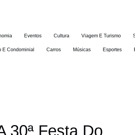
nomia
Eventos
Cultura
Viagem E Turismo
io E Condominial
Carros
Músicas
Esportes
A 30ª Festa Do