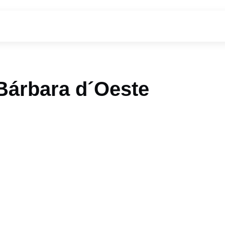
Bárbara d´Oeste