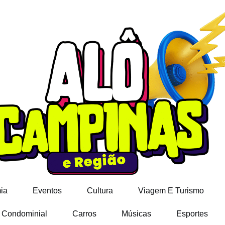
ia
Eventos
Cultura
Viagem E Turismo
E Condominial
Carros
Músicas
Esportes