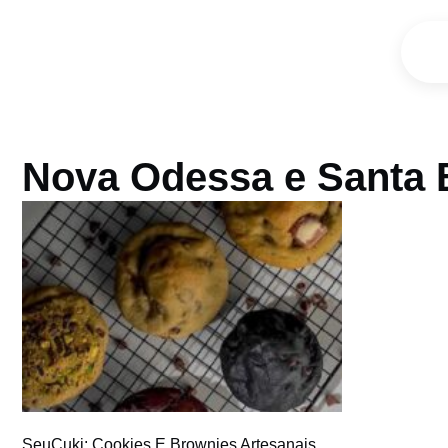
Nova Odessa e Santa 
SeuCuki: Cookies E Brownies Artesanais