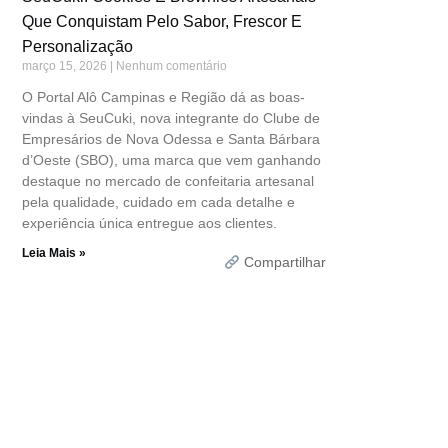
Que Conquistam Pelo Sabor, Frescor E
Personalização
março 15, 2026
Nenhum comentário
O Portal Alô Campinas e Região dá as boas-
vindas à SeuCuki, nova integrante do Clube de
Empresários de Nova Odessa e Santa Bárbara
d’Oeste (SBO), uma marca que vem ganhando
destaque no mercado de confeitaria artesanal
pela qualidade, cuidado em cada detalhe e
experiência única entregue aos clientes.
Leia Mais »
Compartilhar